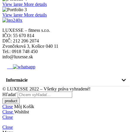
View large
More details
View large
More details
LUXESSE – fitness s.r.o.
IČO: 55 670 814
DIČ: 212 206 2074
Zvončeková 3, Košice 040 11
Tel.: 0918 748 450
info@luxesse.sk
Informácie
© LUXESSE 2022 – Všetky práva vyhradené!
Hľadať
Close
Môj Košík
Close
Wishlist
Close
Close