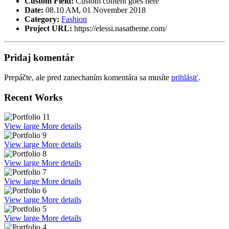
Custom Field:
Custom content goes here
Date:
08.10 AM, 01 November 2018
Category:
Fashion
Project URL:
https://elessi.nasatheme.com/
Pridaj komentár
Prepáčte, ale pred zanechaním komentára sa musíte
prihlásiť
.
Recent Works
View large
More details
View large
More details
View large
More details
View large
More details
View large
More details
View large
More details