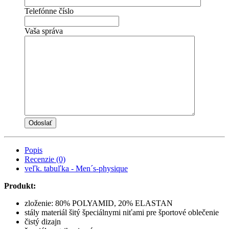
Telefónne číslo
Vaša správa
Popis
Recenzie (0)
veľk. tabuľka - Men´s-physique
Produkt:
zloženie: 80% POLYAMID, 20% ELASTAN
stály materiál šitý špeciálnymi niťami pre športové oblečenie
čistý dizajn