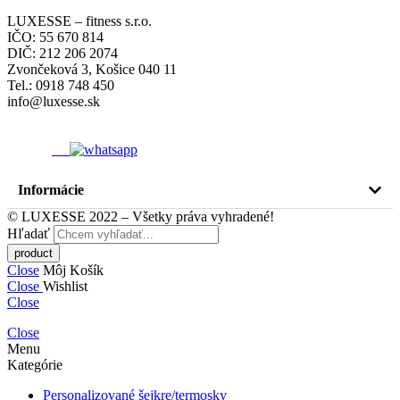
LUXESSE – fitness s.r.o.
IČO: 55 670 814
DIČ: 212 206 2074
Zvončeková 3, Košice 040 11
Tel.: 0918 748 450
info@luxesse.sk
Informácie
© LUXESSE 2022 – Všetky práva vyhradené!
Hľadať
Close
Môj Košík
Close
Wishlist
Close
Close
Menu
Kategórie
Personalizované šejkre/termosky