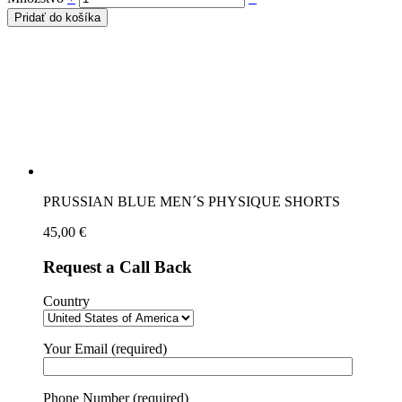
Pridať do košíka
PRUSSIAN BLUE MEN´S PHYSIQUE SHORTS
45,00
€
Request a Call Back
Country
Your Email (required)
Phone Number (required)