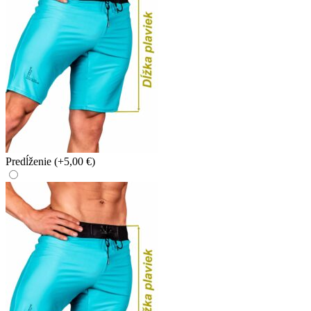
Predĺženie
(+5,00 €)