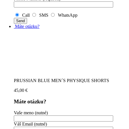
Call
SMS
WhatsApp
Máte otázku?
PRUSSIAN BLUE MEN´S PHYSIQUE SHORTS
45,00
€
Máte otázku?
Vaše meno (nutné)
Váš Email (nutné)