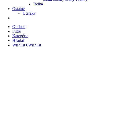
Tielka
Ostatné
Uteráky
Obchod
Filtre
Kategórie
Hľadať
Wishlist
0
Wishlist