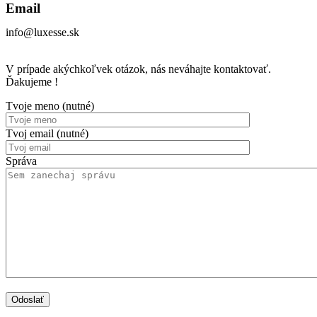
Email
info@luxesse.sk
V prípade akýchkoľvek otázok, nás neváhajte kontaktovať.
Ďakujeme !
Tvoje meno (nutné)
Tvoj email (nutné)
Správa