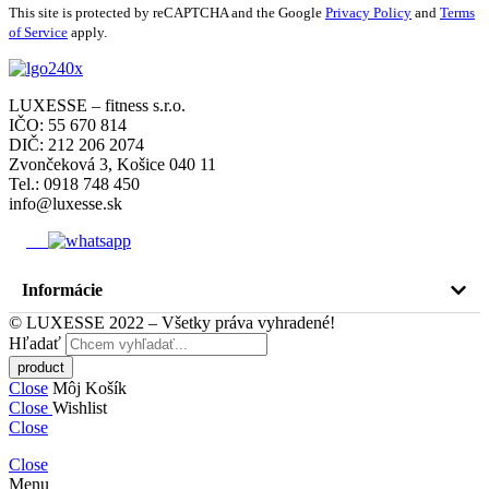
This site is protected by reCAPTCHA and the Google
Privacy Policy
and
Terms
of Service
apply.
LUXESSE – fitness s.r.o.
IČO: 55 670 814
DIČ: 212 206 2074
Zvončeková 3, Košice 040 11
Tel.: 0918 748 450
info@luxesse.sk
Informácie
© LUXESSE 2022 – Všetky práva vyhradené!
Hľadať
Close
Môj Košík
Close
Wishlist
Close
Close
Menu