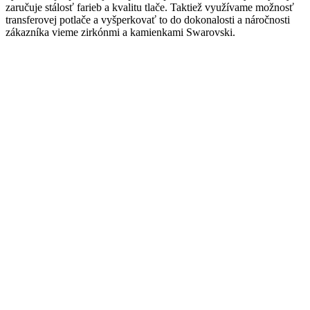
zaručuje stálosť farieb a kvalitu tlače. Taktiež využívame možnosť
transferovej potlače a vyšperkovať to do dokonalosti a náročnosti
zákazníka vieme zirkónmi a kamienkami Swarovski.