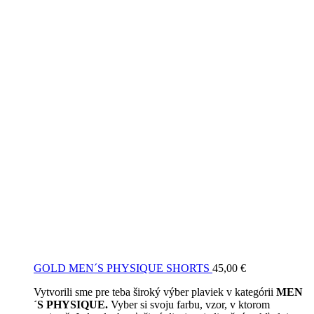
GOLD MEN´S PHYSIQUE SHORTS
45,00
€
Vytvorili sme pre teba široký výber plaviek v kategórii
MEN
´S PHYSIQUE.
Vyber si svoju farbu, vzor, v ktorom