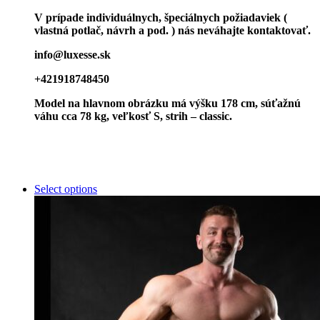
V prípade individuálnych, špeciálnych požiadaviek (
vlastná potlač, návrh a pod. ) nás neváhajte kontaktovať.
info@luxesse.sk
+421918748450
Model
na hlavnom obrázku má výšku 178 cm, súťažnú
váhu cca 78 kg, veľkosť S, strih – classic.
Select options