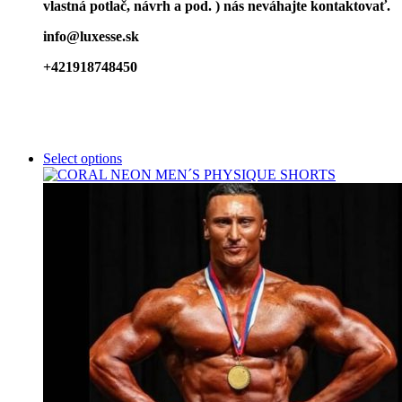
vlastná potlač, návrh a pod. ) nás neváhajte kontaktovať.
info@luxesse.sk
+421918748450
Select options