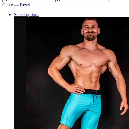
Cena:
—
Reset
Select options