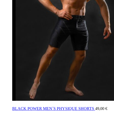
BLACK POWER MEN´S PHYSIQUE SHORTS
49,00
€