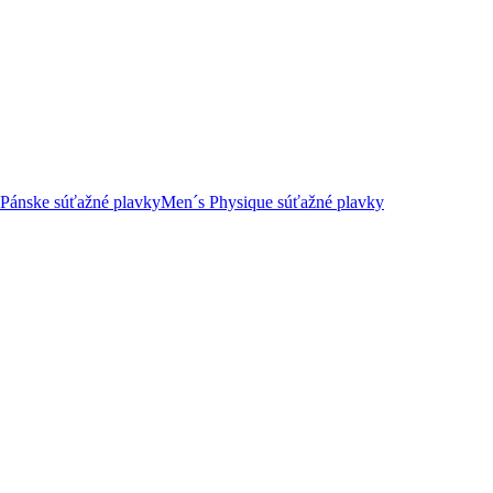
Pánske súťažné plavky
Men´s Physique súťažné plavky