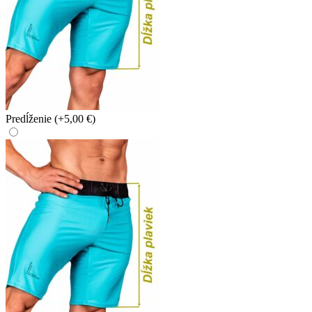
Predĺženie
(+5,00 €)