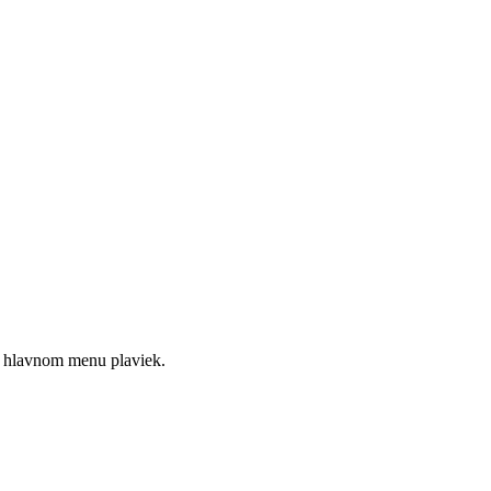
l v hlavnom menu plaviek.