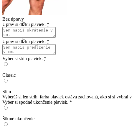
Bez úpravy
Uprav si dĺžku plaviek.
*
Uprav si dĺžku plaviek.
*
Vyber si strih plaviek.
*
Classic
Slim
Vyberáš si len strih, farba plaviek ostáva zachovaná, ako si si vybra
Vyber si spodné ukončenie plaviek.
*
Šikmé ukončenie