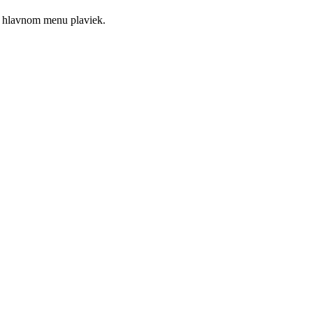
l v hlavnom menu plaviek.