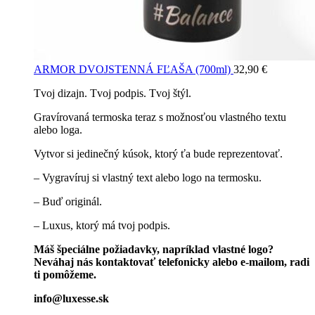
ARMOR DVOJSTENNÁ FĽAŠA (700ml)
32,90
€
Tvoj dizajn. Tvoj podpis. Tvoj štýl.
Gravírovaná termoska teraz s možnosťou vlastného textu
alebo loga.
Vytvor si jedinečný kúsok, ktorý ťa bude reprezentovať.
– Vygravíruj si vlastný text alebo logo na termosku.
– Buď originál.
– Luxus, ktorý má tvoj podpis.
Máš špeciálne požiadavky, napríklad vlastné logo?
Neváhaj nás kontaktovať telefonicky alebo e-mailom, radi
ti pomôžeme.
info@luxesse.sk