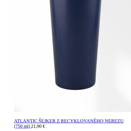
ATLANTIC ŠEJKER Z RECYKLOVANÉHO NEREZU
(750 ml)
21,90
€