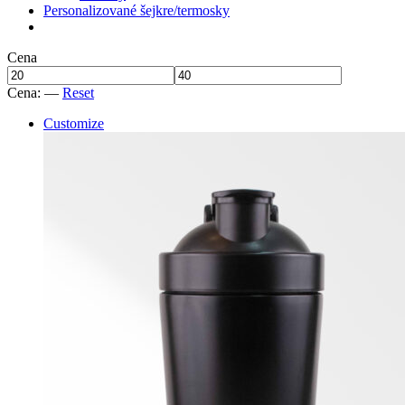
Personalizované šejkre/termosky
Cena
Cena:
—
Reset
Customize