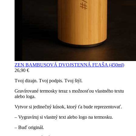
ZEN BAMBUSOVÁ DVOJSTENNÁ FĽAŠA (450ml)
26,90
€
Tvoj dizajn. Tvoj podpis. Tvoj štýl.
Gravírované termosky teraz s možnosťou vlastného textu
alebo loga.
Vytvor si jedinečný kúsok, ktorý ťa bude reprezentovať.
– Vygravíruj si vlastný text alebo logo na termosku.
– Buď originál.