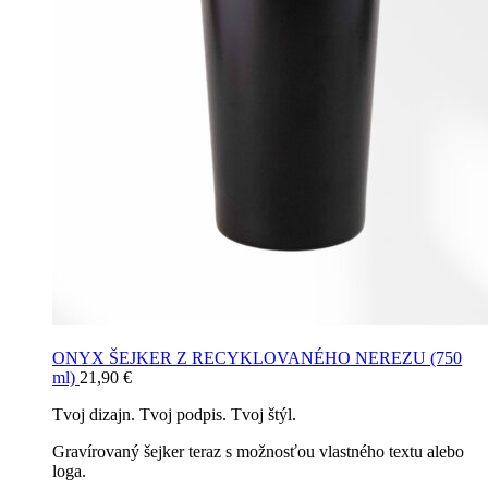
ONYX ŠEJKER Z RECYKLOVANÉHO NEREZU (750
ml)
21,90
€
Tvoj dizajn. Tvoj podpis. Tvoj štýl.
Gravírovaný šejker teraz s možnosťou vlastného textu alebo
loga.