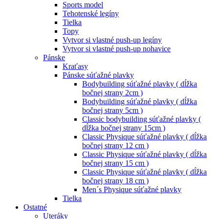
Sports model
Tehotenské legíny
Tielka
Topy
Vytvor si vlastné push-up legíny
Vytvor si vlastné push-up nohavice
Pánske
Kraťasy
Pánske súťažné plavky
Bodybuilding súťažné plavky ( dĺžka
bočnej strany 2cm )
Bodybuilding súťažné plavky ( dĺžka
bočnej strany 5cm )
Classic bodybuilding súťažné plavky (
dĺžka bočnej strany 15cm )
Classic Physique súťažné plavky ( dĺžka
bočnej strany 12 cm )
Classic Physique súťažné plavky ( dĺžka
bočnej strany 15 cm )
Classic Physique súťažné plavky ( dĺžka
bočnej strany 18 cm )
Men´s Physique súťažné plavky
Tielka
Ostatné
Uteráky