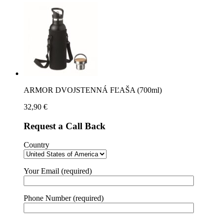
ARMOR DVOJSTENNÁ FĽAŠA (700ml)
32,90
€
Request a Call Back
Country
Your Email (required)
Phone Number (required)