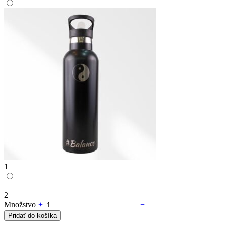
1
2
Množstvo
+
−
Pridať do košíka