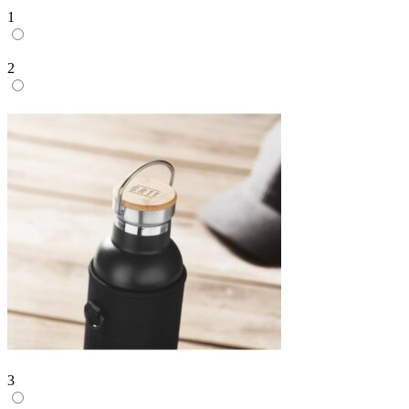
1
2
3