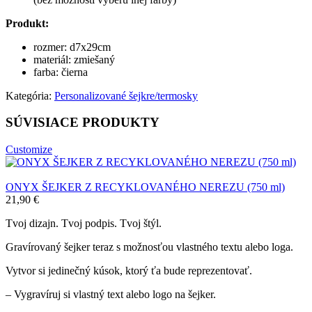
Produkt:
rozmer: d7x29cm
materiál: zmiešaný
farba: čierna
Kategória:
Personalizované šejkre/termosky
SÚVISIACE PRODUKTY
Customize
ONYX ŠEJKER Z RECYKLOVANÉHO NEREZU (750 ml)
21,90
€
Tvoj dizajn. Tvoj podpis. Tvoj štýl.
Gravírovaný šejker teraz s možnosťou vlastného textu alebo loga.
Vytvor si jedinečný kúsok, ktorý ťa bude reprezentovať.
– Vygravíruj si vlastný text alebo logo na šejker.