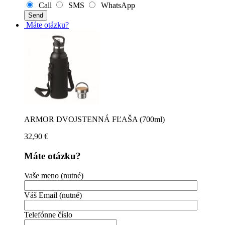
Call
SMS
WhatsApp
Máte otázku?
ARMOR DVOJSTENNÁ FĽAŠA (700ml)
32,90
€
Máte otázku?
Vaše meno (nutné)
Váš Email (nutné)
Telefónne číslo