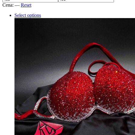
Cena:
—
Reset
Select options