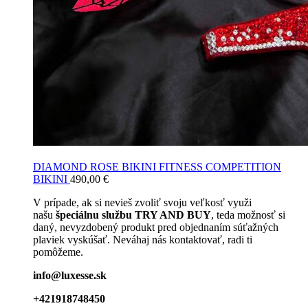
DIAMOND ROSE BIKINI FITNESS COMPETITION
BIKINI
490,00
€
V prípade, ak si nevieš zvoliť svoju veľkosť využi
našu
špeciálnu službu TRY AND BUY
, teda možnosť si
daný, nevyzdobený produkt pred objednaním súťažných
plaviek vyskúšať. Neváhaj nás kontaktovať, radi ti
pomôžeme.
info@luxesse.sk
+421918748450