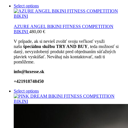
Select options
AZURE ANGEL BIKINI FITNESS COMPETITION
BIKINI
480,00
€
V prípade, ak si nevieš zvoliť svoju veľkosť využi
našu
špeciálnu službu TRY AND BUY
, teda možnosť si
daný, nevyzdobený produkt pred objednaním súťažných
plaviek vyskúšať. Neváhaj nás kontaktovať, radi ti
pomôžeme.
info@luxesse.sk
+421918748450
Select options