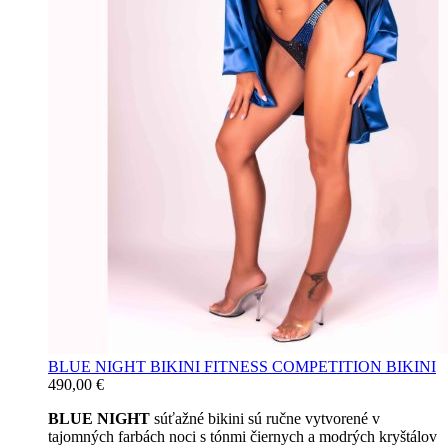
BLUE NIGHT BIKINI FITNESS COMPETITION BIKINI
490,00
€
BLUE NIGHT
súťažné bikini sú ručne vytvorené v
tajomných farbách noci s tónmi čiernych a modrých kryštálov