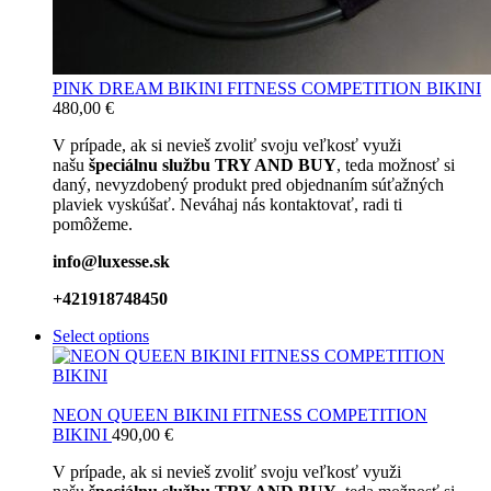
PINK DREAM BIKINI FITNESS COMPETITION BIKINI
480,00
€
V prípade, ak si nevieš zvoliť svoju veľkosť využi
našu
špeciálnu službu TRY AND BUY
, teda možnosť si
daný, nevyzdobený produkt pred objednaním súťažných
plaviek vyskúšať. Neváhaj nás kontaktovať, radi ti
pomôžeme.
info@luxesse.sk
+421918748450
Select options
NEON QUEEN BIKINI FITNESS COMPETITION
BIKINI
490,00
€
V prípade, ak si nevieš zvoliť svoju veľkosť využi