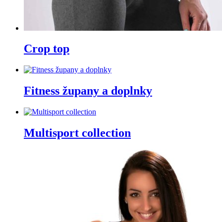
Crop top
Fitness župany a doplnky
Multisport collection