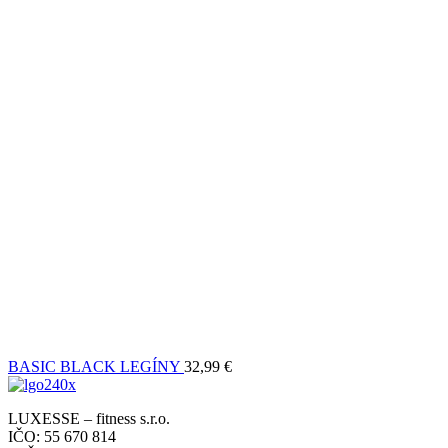
BASIC BLACK LEGÍNY
32,99
€
LUXESSE – fitness s.r.o.
IČO: 55 670 814