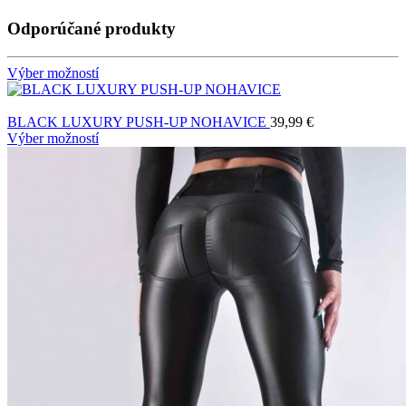
Odporúčané produkty
Výber možností
BLACK LUXURY PUSH-UP NOHAVICE
39,99
€
Výber možností