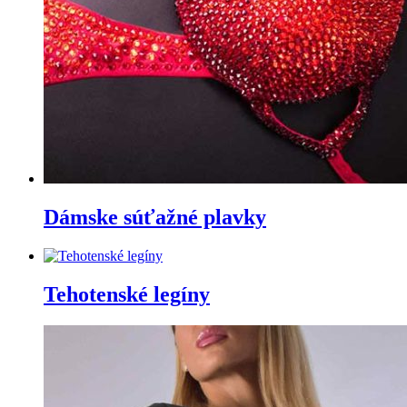
Dámske súťažné plavky
Tehotenské legíny