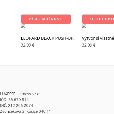
VÝBER MOŽNOSTÍ
SELECT OPT
LEOPARD BLACK PUSH-UP LEGÍNY
32,99
€
32,99
€
LUXESSE – fitness s.r.o.
IČO: 55 670 814
DIČ: 212 206 2074
Zvončeková 3, Košice 040 11