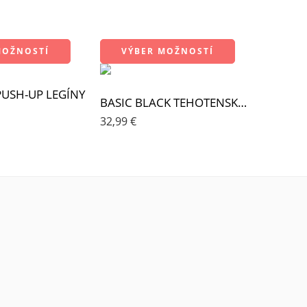
MOŽNOSTÍ
VÝBER MOŽNOSTÍ
PUSH-UP LEGÍNY
BASIC BLACK TEHOTENSKÉ LEGÍNY
32,99
€