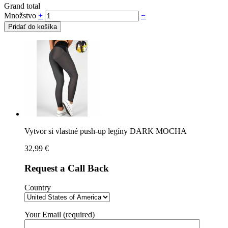
Grand total
Množstvo
+
−
Pridať do košíka
Vytvor si vlastné push-up legíny DARK MOCHA
32,99
€
Request a Call Back
Country
Your Email (required)