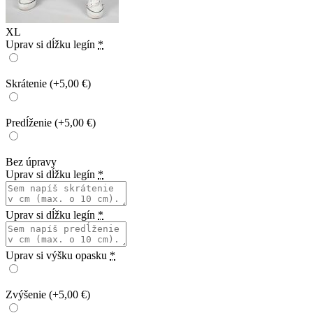
XL
Uprav si dĺžku legín
*
Skrátenie
(+5,00 €)
Predĺženie
(+5,00 €)
Bez úpravy
Uprav si dĺžku legín
*
Uprav si dĺžku legín
*
Uprav si výšku opasku
*
Zvýšenie
(+5,00 €)