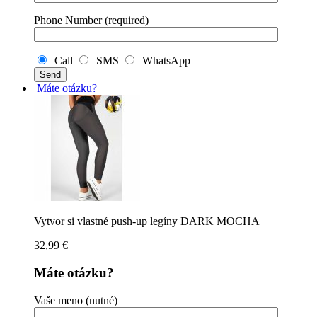
Phone Number (required)
Call
SMS
WhatsApp
Máte otázku?
Vytvor si vlastné push-up legíny DARK MOCHA
32,99
€
Máte otázku?
Vaše meno (nutné)