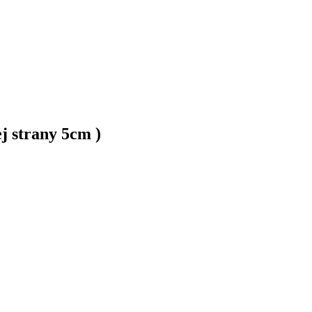
j strany 5cm )