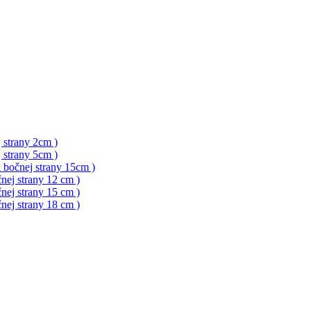
 strany 2cm )
 strany 5cm )
a bočnej strany 15cm )
nej strany 12 cm )
nej strany 15 cm )
nej strany 18 cm )