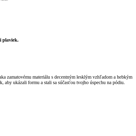
 plaviek.
, vďaka zamatovému materiálu s decentným lesklým vzhľadom a hebkým
tak, aby ukázali formu a stali sa súčasťou tvojho úspechu na pódiu.