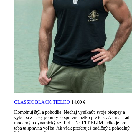
CLASSIC BLACK TIELKO
14,00
€
Kombinuj štýl a pohodlie. Nechaj vyniknúť svoje bicepsy a
vyber si z našej ponuky to správne tielko pre teba. Ak máš rád
moderný a dynamický vzhľad naše,
FIT SLIM
tielko je pre
teba ta správna voľba. Ak však preferuješ tradičný a pohodlný