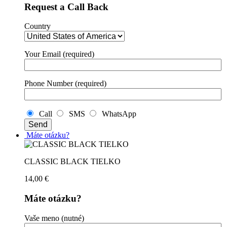
Request a Call Back
Country
Your Email (required)
Phone Number (required)
Call
SMS
WhatsApp
Máte otázku?
CLASSIC BLACK TIELKO
14,00
€
Máte otázku?
Vaše meno (nutné)