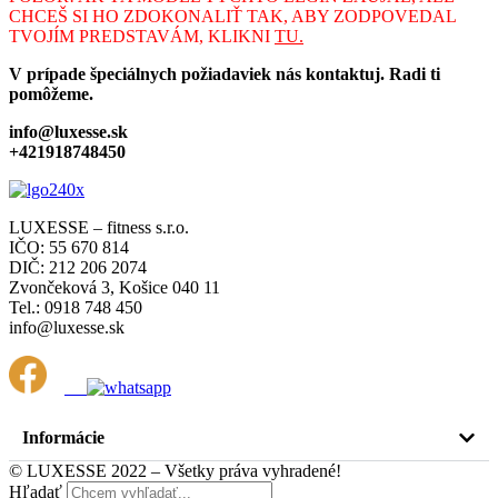
CHCEŠ SI HO ZDOKONALIŤ TAK, ABY ZODPOVEDAL
TVOJÍM PREDSTAVÁM, KLIKNI
TU.
V prípade špeciálnych požiadaviek nás kontaktuj. Radi ti
pomôžeme.
info@luxesse.sk
+421918748450
LUXESSE – fitness s.r.o.
IČO: 55 670 814
DIČ: 212 206 2074
Zvončeková 3, Košice 040 11
Tel.: 0918 748 450
info@luxesse.sk
Informácie
© LUXESSE 2022 – Všetky práva vyhradené!
Hľadať