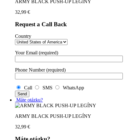
ARMY BLACK PUSH-UP LEGÍNY
32,99
€
Request a Call Back
Country
Your Email (required)
Phone Number (required)
Call
SMS
WhatsApp
Máte otázku?
ARMY BLACK PUSH-UP LEGÍNY
32,99
€
Máte otázku?