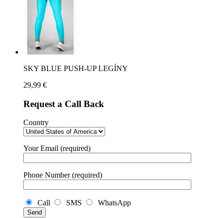
SKY BLUE PUSH-UP LEGÍNY
29,99
€
Request a Call Back
Country
Your Email (required)
Phone Number (required)
Call
SMS
WhatsApp