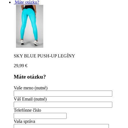
Máte otázku?
SKY BLUE PUSH-UP LEGÍNY
29,99
€
Máte otázku?
Vaše meno (nutné)
Váš Email (nutné)
Telefónne číslo
Vaša správa