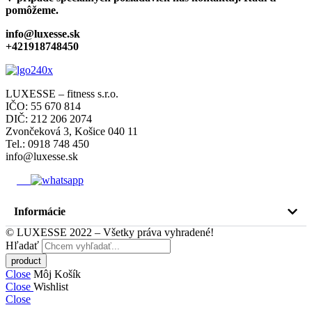
pomôžeme.
info@luxesse.sk
+421918748450
LUXESSE – fitness s.r.o.
IČO: 55 670 814
DIČ: 212 206 2074
Zvončeková 3, Košice 040 11
Tel.: 0918 748 450
info@luxesse.sk
Informácie
© LUXESSE 2022 – Všetky práva vyhradené!
Hľadať
Close
Môj Košík
Close
Wishlist
Close