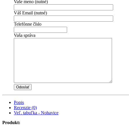
Vaše meno (nutné)
Váš Email (nutné)
Telefónne číslo
Vaša správa
Popis
Recenzie (0)
Veľ. tabuľka - Nohavice
Produkt: