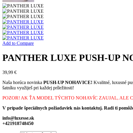
Add to Compare
PANTHER LUXE PUSH-UP N
39,99
€
Naša horúca novinka
PUSH-UP NOHAVICE!
Kvalitné, luxusné pu
šatníku využiješ pri každej príležitosti!
POZOR! AK ŤA MODEL TÝCHTO NOHAVÍC ZAUJAL, ALE 
V prípade špeciálnych požiadaviek nás kontaktuj. Radi ti pomôž
info@luxesse.sk
+421918748450