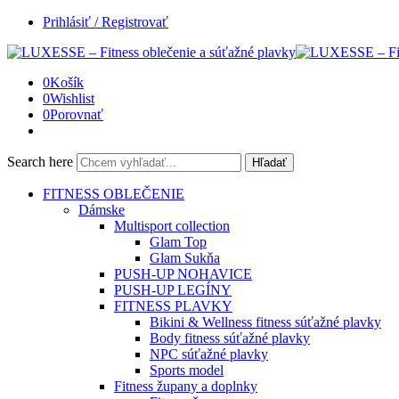
Prihlásiť / Registrovať
0
Košík
0
Wishlist
0
Porovnať
Search here
Hľadať
FITNESS OBLEČENIE
Dámske
Multisport collection
Glam Top
Glam Sukňa
PUSH-UP NOHAVICE
PUSH-UP LEGÍNY
FITNESS PLAVKY
Bikini & Wellness fitness súťažné plavky
Body fitness súťažné plavky
NPC súťažné plavky
Sports model
Fitness župany a doplnky