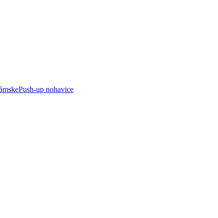
ámske
Push-up nohavice