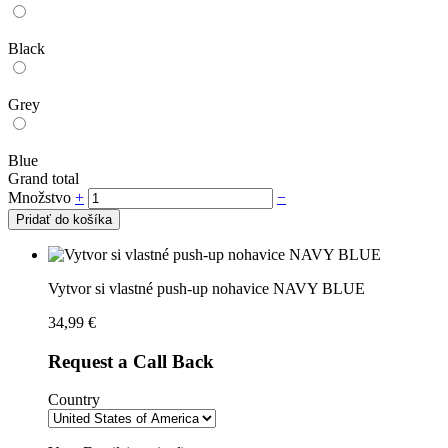
Black
Grey
Blue
Grand total
Množstvo
+
−
Pridať do košíka
Vytvor si vlastné push-up nohavice NAVY BLUE
34,99
€
Request a Call Back
Country