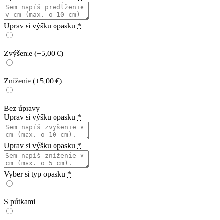
Uprav si výšku opasku
*
Zvýšenie
(+5,00 €)
Zníženie
(+5,00 €)
Bez úpravy
Uprav si výšku opasku
*
Uprav si výšku opasku
*
Vyber si typ opasku
*
S pútkami