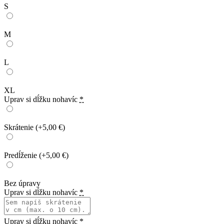
S
M
L
XL
Uprav si dĺžku nohavíc
*
Skrátenie
(+5,00 €)
Predĺženie
(+5,00 €)
Bez úpravy
Uprav si dĺžku nohavíc
*
Uprav si dĺžku nohavíc
*