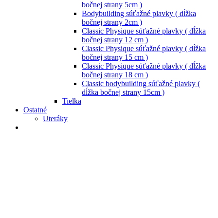
bočnej strany 5cm )
Bodybuilding súťažné plavky ( dĺžka
bočnej strany 2cm )
Classic Physique súťažné plavky ( dĺžka
bočnej strany 12 cm )
Classic Physique súťažné plavky ( dĺžka
bočnej strany 15 cm )
Classic Physique súťažné plavky ( dĺžka
bočnej strany 18 cm )
Classic bodybuilding súťažné plavky (
dĺžka bočnej strany 15cm )
Tielka
Ostatné
Uteráky