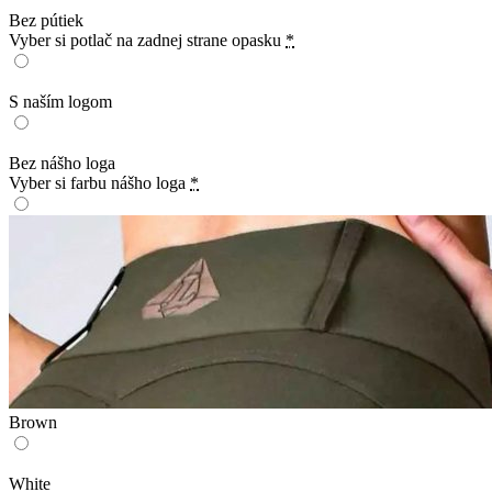
Bez pútiek
Vyber si potlač na zadnej strane opasku
*
S naším logom
Bez nášho loga
Vyber si farbu nášho loga
*
Brown
White