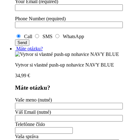
Your Email (required)
Phone Number (required)
Call
SMS
WhatsApp
Máte otázku?
Vytvor si vlastné push-up nohavice NAVY BLUE
34,99
€
Máte otázku?
Vaše meno (nutné)
Váš Email (nutné)
Telefónne číslo
Vaša správa