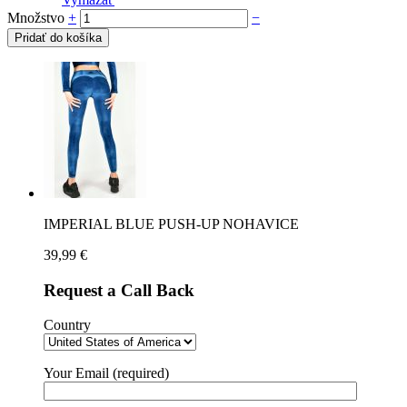
Množstvo
+
−
Pridať do košíka
IMPERIAL BLUE PUSH-UP NOHAVICE
39,99
€
Request a Call Back
Country
Your Email (required)