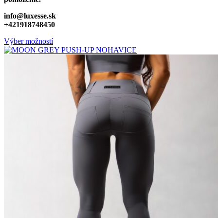
info@luxesse.sk
+421918748450
Výber možností