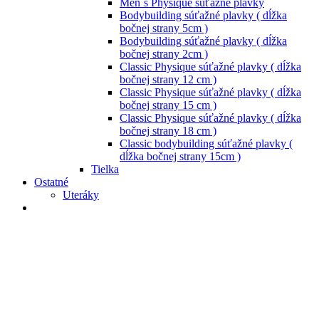
Men´s Physique súťažné plavky
Bodybuilding súťažné plavky ( dĺžka
bočnej strany 5cm )
Bodybuilding súťažné plavky ( dĺžka
bočnej strany 2cm )
Classic Physique súťažné plavky ( dĺžka
bočnej strany 12 cm )
Classic Physique súťažné plavky ( dĺžka
bočnej strany 15 cm )
Classic Physique súťažné plavky ( dĺžka
bočnej strany 18 cm )
Classic bodybuilding súťažné plavky (
dĺžka bočnej strany 15cm )
Tielka
Ostatné
Uteráky