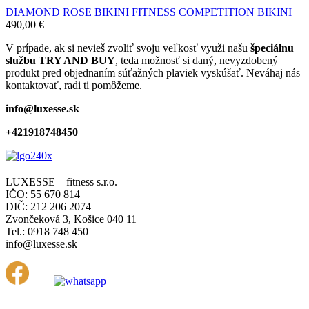
DIAMOND ROSE BIKINI FITNESS COMPETITION BIKINI
490,00
€
V prípade, ak si nevieš zvoliť svoju veľkosť využi našu
špeciálnu
službu TRY AND BUY
, teda možnosť si daný, nevyzdobený
produkt pred objednaním súťažných plaviek vyskúšať. Neváhaj nás
kontaktovať, radi ti pomôžeme.
info@luxesse.sk
+421918748450
LUXESSE – fitness s.r.o.
IČO: 55 670 814
DIČ: 212 206 2074
Zvončeková 3, Košice 040 11
Tel.: 0918 748 450
info@luxesse.sk