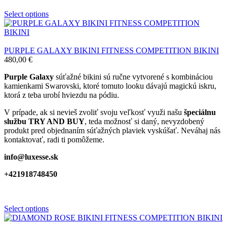
Select options
PURPLE GALAXY BIKINI FITNESS COMPETITION BIKINI
480,00
€
Purple Galaxy
súťažné bikini sú ručne vytvorené s kombináciou
kamienkami Swarovski, ktoré tomuto looku dávajú magickú iskru,
ktorá z teba urobí hviezdu na pódiu.
V prípade, ak si nevieš zvoliť svoju veľkosť využi našu
špeciálnu
službu TRY AND BUY
, teda možnosť si daný, nevyzdobený
produkt pred objednaním súťažných plaviek vyskúšať. Neváhaj nás
kontaktovať, radi ti pomôžeme.
info@luxesse.sk
+421918748450
Select options