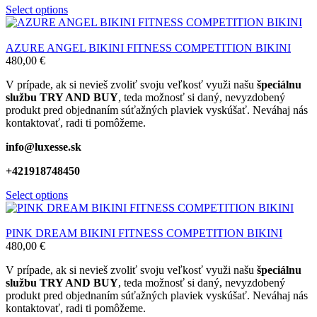
Select options
AZURE ANGEL BIKINI FITNESS COMPETITION BIKINI
480,00
€
V prípade, ak si nevieš zvoliť svoju veľkosť využi našu
špeciálnu
službu TRY AND BUY
, teda možnosť si daný, nevyzdobený
produkt pred objednaním súťažných plaviek vyskúšať. Neváhaj nás
kontaktovať, radi ti pomôžeme.
info@luxesse.sk
+421918748450
Select options
PINK DREAM BIKINI FITNESS COMPETITION BIKINI
480,00
€
V prípade, ak si nevieš zvoliť svoju veľkosť využi našu
špeciálnu
službu TRY AND BUY
, teda možnosť si daný, nevyzdobený
produkt pred objednaním súťažných plaviek vyskúšať. Neváhaj nás
kontaktovať, radi ti pomôžeme.