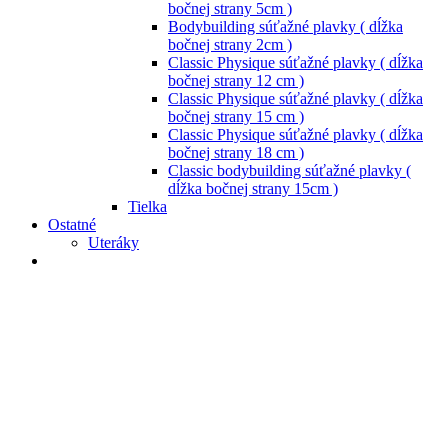
bočnej strany 5cm )
Bodybuilding súťažné plavky ( dĺžka
bočnej strany 2cm )
Classic Physique súťažné plavky ( dĺžka
bočnej strany 12 cm )
Classic Physique súťažné plavky ( dĺžka
bočnej strany 15 cm )
Classic Physique súťažné plavky ( dĺžka
bočnej strany 18 cm )
Classic bodybuilding súťažné plavky (
dĺžka bočnej strany 15cm )
Tielka
Ostatné
Uteráky