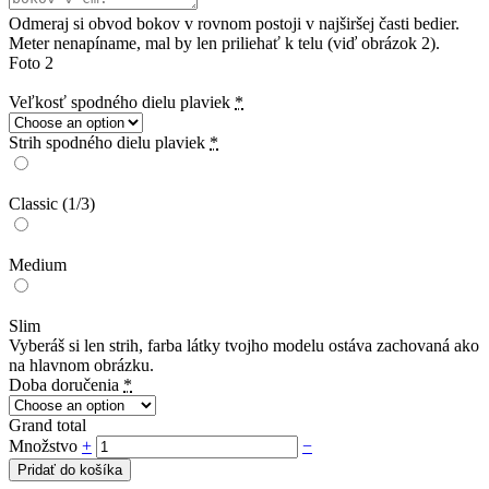
Odmeraj si obvod bokov v rovnom postoji v najširšej časti bedier.
Meter nenapíname, mal by len priliehať k telu (viď obrázok 2).
Foto 2
Veľkosť spodného dielu plaviek
*
Strih spodného dielu plaviek
*
Classic (1/3)
Medium
Slim
Vyberáš si len strih, farba látky tvojho modelu ostáva zachovaná ako
na hlavnom obrázku.
Doba doručenia
*
Grand total
Množstvo
+
−
Pridať do košíka