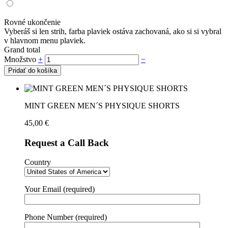
Rovné ukončenie
Vyberáš si len strih, farba plaviek ostáva zachovaná, ako si si vybral
v hlavnom menu plaviek.
Grand total
Množstvo
+
−
Pridať do košíka
MINT GREEN MEN´S PHYSIQUE SHORTS
45,00
€
Request a Call Back
Country
Your Email (required)
Phone Number (required)