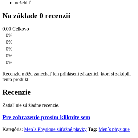
nežehliť
Na základe 0 recenzií
0.00
Celkovo
0%
0%
0%
0%
0%
Recenziu môžu zanechať len prihlásení zákazníci, ktorí si zakúpili
tento produkt.
Recenzie
Zatiaľ nie sú žiadne recenzie.
Pre zobrazenie prosím kliknite sem
Kategória:
Men´s Physique súťažné plavky
Tag:
Men´s physique