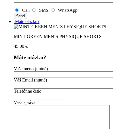
Call
SMS
WhatsApp
Máte otázku?
MINT GREEN MEN´S PHYSIQUE SHORTS
45,00
€
Máte otázku?
Vaše meno (nutné)
Váš Email (nutné)
Telefónne číslo
Vaša správa