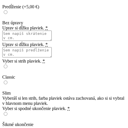
Predĺženie
(+5,00 €)
Bez úpravy
Uprav si dĺžku plaviek.
*
Uprav si dĺžku plaviek.
*
Vyber si strih plaviek.
*
Classic
Slim
Vyberáš si len strih, farba plaviek ostáva zachovaná, ako si si vybral
v hlavnom menu plaviek.
Vyber si spodné ukončenie plaviek.
*
Šikmé ukončenie