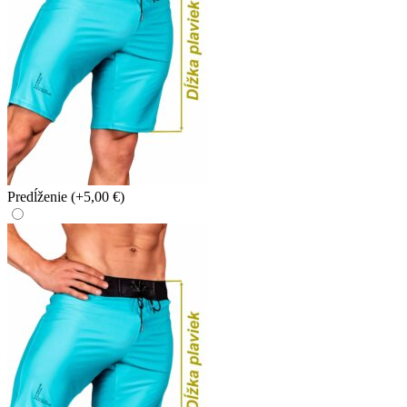
Predĺženie
(+5,00 €)