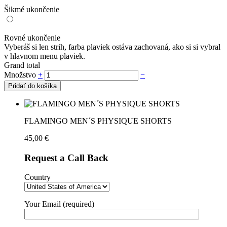
Šikmé ukončenie
Rovné ukončenie
Vyberáš si len strih, farba plaviek ostáva zachovaná, ako si si vybral
v hlavnom menu plaviek.
Grand total
Množstvo
+
−
Pridať do košíka
FLAMINGO MEN´S PHYSIQUE SHORTS
45,00
€
Request a Call Back
Country
Your Email (required)