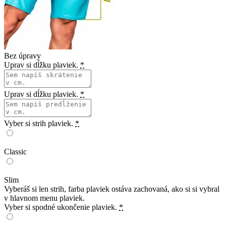
Bez úpravy
Uprav si dĺžku plaviek.
*
Uprav si dĺžku plaviek.
*
Vyber si strih plaviek.
*
Classic
Slim
Vyberáš si len strih, farba plaviek ostáva zachovaná, ako si si vybral
v hlavnom menu plaviek.
Vyber si spodné ukončenie plaviek.
*