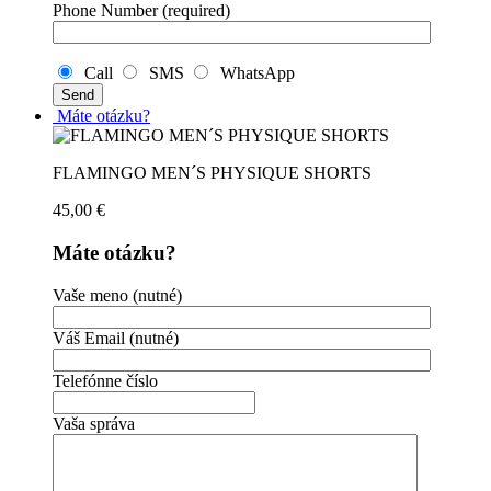
Phone Number (required)
Call
SMS
WhatsApp
Máte otázku?
FLAMINGO MEN´S PHYSIQUE SHORTS
45,00
€
Máte otázku?
Vaše meno (nutné)
Váš Email (nutné)
Telefónne číslo
Vaša správa