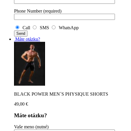
Phone Number (required)
Call
SMS
WhatsApp
Máte otázku?
BLACK POWER MEN´S PHYSIQUE SHORTS
49,00
€
Máte otázku?
Vaše meno (nutné)