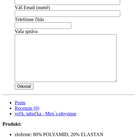
Váš Email (nutné)
Telefónne číslo
Vaša správa
Popis
Recenzie (0)
veľk. tabuľka - Men´s-physique
Produkt:
zloženie: 80% POLYAMID, 20% ELASTAN