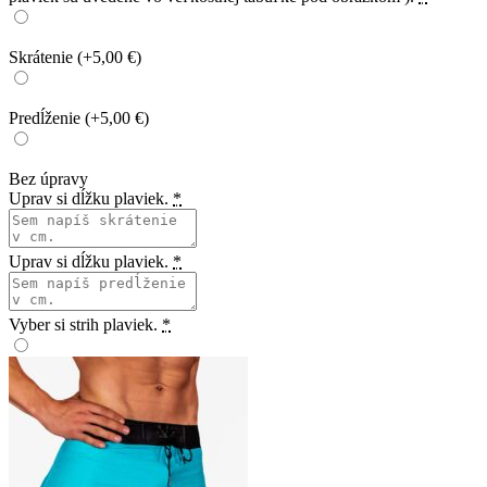
Skrátenie
(+5,00 €)
Predĺženie
(+5,00 €)
Bez úpravy
Uprav si dĺžku plaviek.
*
Uprav si dĺžku plaviek.
*
Vyber si strih plaviek.
*