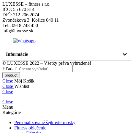
LUXESSE – fitness s.r.o.
IČO: 55 670 814
DIČ: 212 206 2074
Zvončeková 3, Košice 040 11
Tel.: 0918 748 450
info@luxesse.sk
Informácie
© LUXESSE 2022 – Všetky práva vyhradené!
Hľadať
Close
Môj Košík
Close
Wishlist
Close
Close
Menu
Kategórie
Personalizované šejkre/termosky
Fitness oblečenie