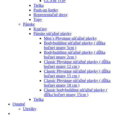
GLAM TOP
Tielka
Push-up šortky
Reprezentačné dresy
Topy
Pánske
Kraťasy
Pánske súťažné plavky
Men´s Physique súťažné plavky
Bodybuilding súťažné plavky ( dĺžka
bočnej strany 5cm )
Bodybuilding súťažné plavky ( dĺžka
bočnej strany 2cm )
Classic Physique súťažné plavky ( dĺžka
bočnej strany 12 cm )
Classic Physique súťažné plavky ( dĺžka
bočnej strany 15 cm )
Classic Physique súťažné plavky ( dĺžka
bočnej strany 18 cm )
Classic bodybuilding súťažné plavky (
dĺžka bočnej strany 15cm )
Tielka
Ostatné
Uteráky