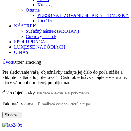
Kraťasy
Ostatné
PERSONALIZOVANÉ ŠEJKRE/TERMOSKY
Uteráky
NÁSTREK
Súťažný nástrek (PROTAN)
Cukrový nástrek
SPOLUPRÁCA
LUXESSE NA PÓDIÁCH
O NÁS
Úvod
Order Tracking
Pre sledovanie vašej objednávky zadajte jej číslo do poľa nižšie a
kliknite na tlačidlo „Sledovať“. Číslo objednávky nájdete v e-maile,
ktorý vám bol doručený po objednaní.
Číslo objednávky
Fakturačný e-mail
Sledovať