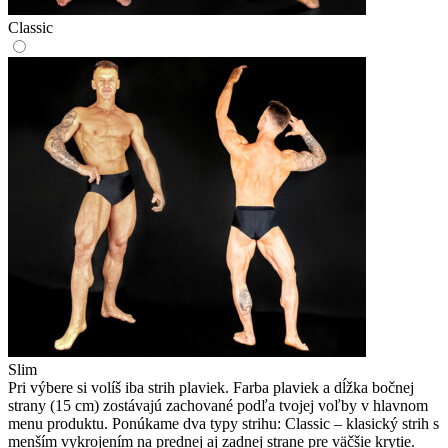
Classic
Slim
Pri výbere si volíš iba strih plaviek. Farba plaviek a dĺžka bočnej
strany (15 cm) zostávajú zachované podľa tvojej voľby v hlavnom
menu produktu. Ponúkame dva typy strihu: Classic – klasický strih s
menším vykrojením na prednej aj zadnej strane pre väčšie krytie.