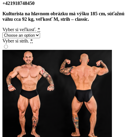
+421918748450
Kulturista
na hlavnom obrázku má výšku 185 cm, súťažnú
váhu cca 92 kg, veľkosť M, strih – classic.
Vyber si veľkosť.
*
Vyber si strih.
*