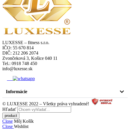
LUXESSE – fitness s.r.o.
IČO: 55 670 814
DIČ: 212 206 2074
Zvončeková 3, Košice 040 11
Tel.: 0918 748 450
info@luxesse.sk
Informácie
© LUXESSE 2022 – Všetky práva vyhradené!
Hľadať
Close
Môj Košík
Close
Wishlist