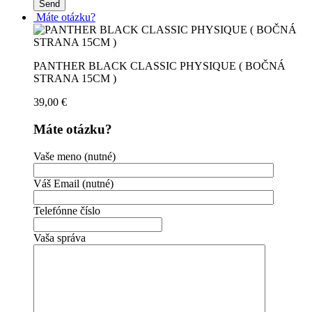
Máte otázku?
PANTHER BLACK CLASSIC PHYSIQUE ( BOČNÁ
STRANA 15CM )
39,00
€
Máte otázku?
Vaše meno (nutné)
Váš Email (nutné)
Telefónne číslo
Vaša správa