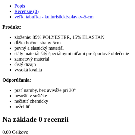
Popis
Recenzie (0)
veľk. tabuľka - kulturistické-plavky-5-cm
Produkt:
zloženie: 85% POLYESTER, 15% ELASTAN
dĺžka bočnej strany 5cm
pevný a elastický materiál
stály materiál šitý špeciálnymi niťami pre športové oblečenie
zamatový materiál
čistý dizajn
vysoká kvalita
Odporúčania:
prať naruby, bez aviváže pri 30°
nesušiť v sušičke
nečistiť chemicky
nežehliť
Na základe 0 recenzií
0.00
Celkovo