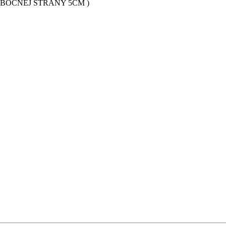
BOČNEJ STRANY 5CM )