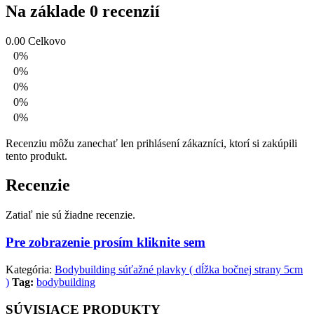
Na základe 0 recenzií
0.00
Celkovo
0%
0%
0%
0%
0%
Recenziu môžu zanechať len prihlásení zákazníci, ktorí si zakúpili
tento produkt.
Recenzie
Zatiaľ nie sú žiadne recenzie.
Pre zobrazenie prosím kliknite sem
Kategória:
Bodybuilding súťažné plavky ( dĺžka bočnej strany 5cm
)
Tag:
bodybuilding
SÚVISIACE PRODUKTY