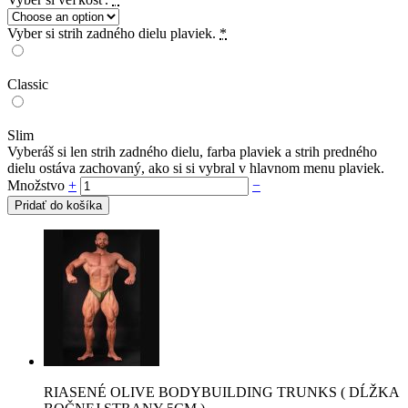
Vyber si strih zadného dielu plaviek.
*
Classic
Slim
Vyberáš si len strih zadného dielu, farba plaviek a strih predného
dielu ostáva zachovaný, ako si si vybral v hlavnom menu plaviek.
Množstvo
+
−
Pridať do košíka
RIASENÉ OLIVE BODYBUILDING TRUNKS ( DĹŽKA