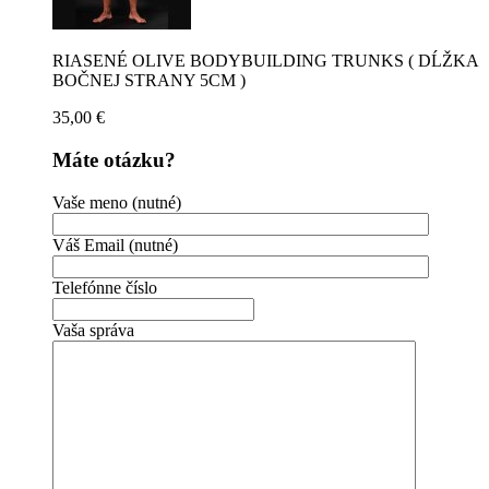
RIASENÉ OLIVE BODYBUILDING TRUNKS ( DĹŽKA
BOČNEJ STRANY 5CM )
35,00
€
Máte otázku?
Vaše meno (nutné)
Váš Email (nutné)
Telefónne číslo
Vaša správa