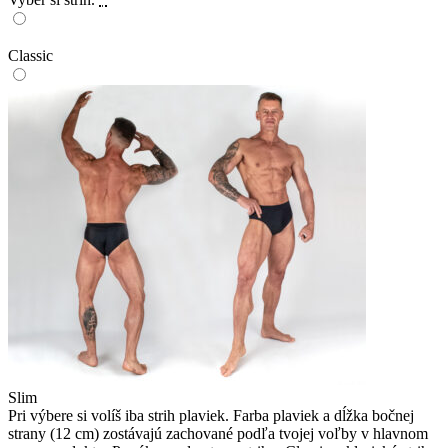
Classic
Slim
Pri výbere si volíš iba strih plaviek. Farba plaviek a dĺžka bočnej
strany (12 cm) zostávajú zachované podľa tvojej voľby v hlavnom