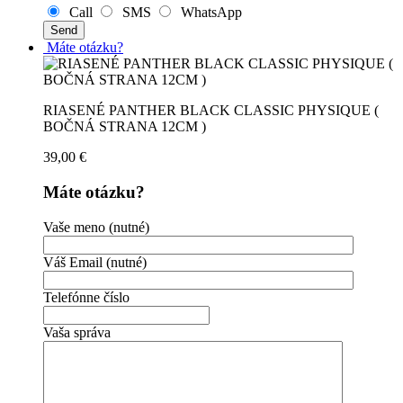
Call
SMS
WhatsApp
Máte otázku?
RIASENÉ PANTHER BLACK CLASSIC PHYSIQUE (
BOČNÁ STRANA 12CM )
39,00
€
Máte otázku?
Vaše meno (nutné)
Váš Email (nutné)
Telefónne číslo
Vaša správa