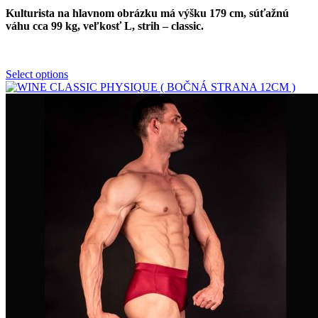
Kulturista na hlavnom obrázku má výšku 179 cm, súťažnú
váhu cca 99 kg, veľkosť L, strih – classic.
Select options