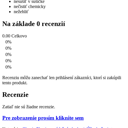
nesušiť v sušičke
nečistiť chemicky
nežehliť
Na základe 0 recenzií
0.00
Celkovo
0%
0%
0%
0%
0%
Recenziu môžu zanechať len prihlásení zákazníci, ktorí si zakúpili
tento produkt.
Recenzie
Zatiaľ nie sú žiadne recenzie.
Pre zobrazenie prosím kliknite sem