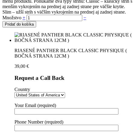
menu produktu. Ponúkame dva typy strihu: Classic – klasický strih s
menším vykrojením na prednej aj zadnej strane pre väčšie krytie.
Slim – užší strih s väčším vykrojením na prednej aj zadnej strane.
Množstvo
+
−
Pridať do košíka
RIASENÉ PANTHER BLACK CLASSIC PHYSIQUE (
BOČNÁ STRANA 12CM )
39,00
€
Request a Call Back
Country
Your Email (required)
Phone Number (required)