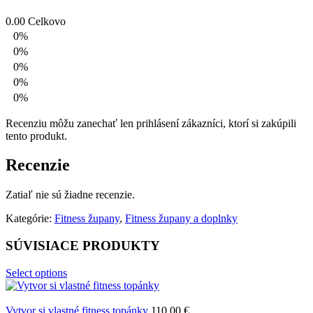
0.00
Celkovo
0%
0%
0%
0%
0%
Recenziu môžu zanechať len prihlásení zákazníci, ktorí si zakúpili
tento produkt.
Recenzie
Zatiaľ nie sú žiadne recenzie.
Kategórie:
Fitness župany
,
Fitness župany a doplnky
SÚVISIACE PRODUKTY
Select options
Vytvor si vlastné fitness topánky
110,00
€