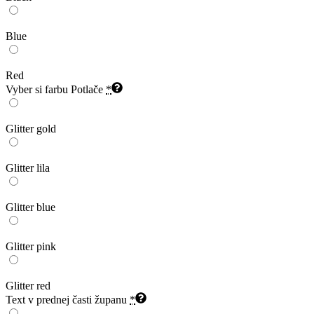
Blue
Red
Vyber si farbu Potlače
*
Glitter gold
Glitter lila
Glitter blue
Glitter pink
Glitter red
Text v prednej časti županu
*