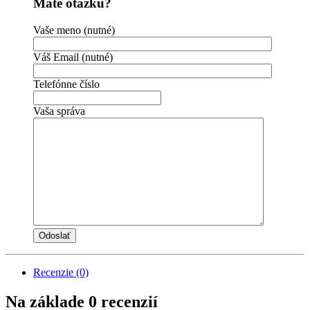
Máte otázku?
Vaše meno (nutné)
Váš Email (nutné)
Telefónne číslo
Vaša správa
Recenzie (0)
Na základe 0 recenzií