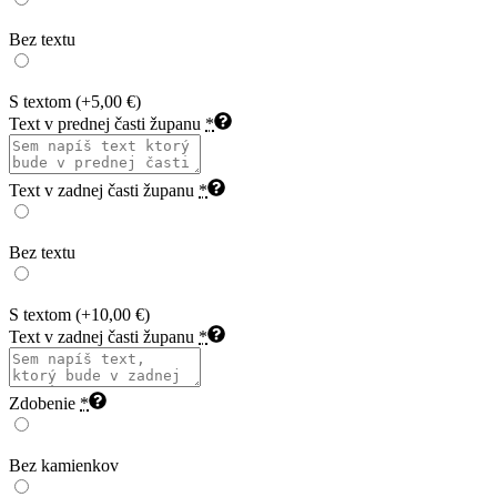
Bez textu
S textom
(+5,00 €)
Text v prednej časti županu
*
Text v zadnej časti županu
*
Bez textu
S textom
(+10,00 €)
Text v zadnej časti županu
*
Zdobenie
*
Bez kamienkov