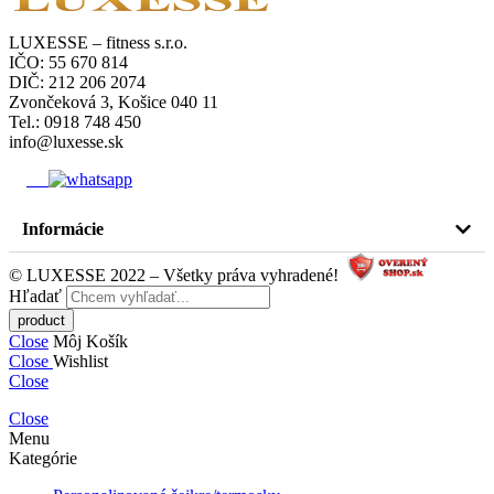
LUXESSE – fitness s.r.o.
IČO: 55 670 814
DIČ: 212 206 2074
Zvončeková 3, Košice 040 11
Tel.: 0918 748 450
info@luxesse.sk
Informácie
© LUXESSE 2022 – Všetky práva vyhradené!
Hľadať
Close
Môj Košík
Close
Wishlist
Close
Close
Menu
Kategórie