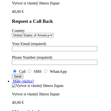
Vytvor si vlastný fitness župan
40,00
€
Request a Call Back
Country
Your Email (required)
Phone Number (required)
Call
SMS
WhatsApp
Máte otázku?
Vytvor si vlastný fitness župan
40,00
€