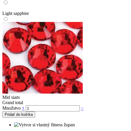
Light sapphire
Mid siam
Grand total
Množstvo
+
−
Pridať do košíka