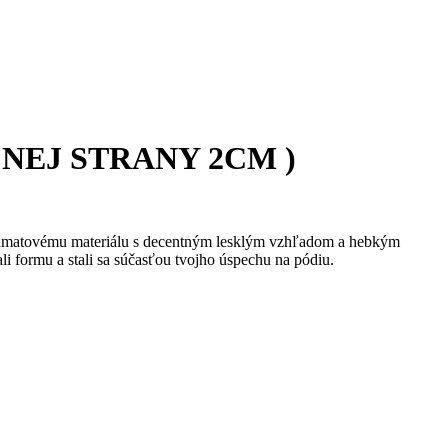
NEJ STRANY 2CM )
ka zamatovému materiálu s decentným lesklým vzhľadom a hebkým
zali formu a stali sa súčasťou tvojho úspechu na pódiu.