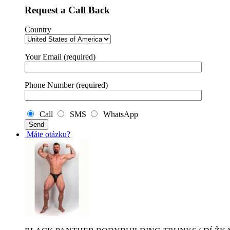
Request a Call Back
Country
Your Email (required)
Phone Number (required)
Call
SMS
WhatsApp
Máte otázku?