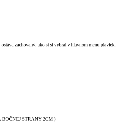
elu ostáva zachovaný, ako si si vybral v hlavnom menu plaviek.
 BOČNEJ STRANY 2CM )