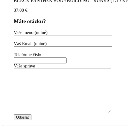
BLACK PANTHER BODYBUILDING TRUNKS ( DĹŽKA
37,00
€
Máte otázku?
Vaše meno (nutné)
Váš Email (nutné)
Telefónne číslo
Vaša správa