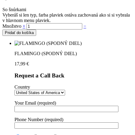
So šnúrkami
Vyberáš si len typ, farba plaviek ostáva zachovaná ako si si vybrala
v hlavnom menu plaviek.
Množstvo
+
−
Pridať do košíka
FLAMINGO (SPODNÝ DIEL)
17,99
€
Request a Call Back
Country
Your Email (required)
Phone Number (required)