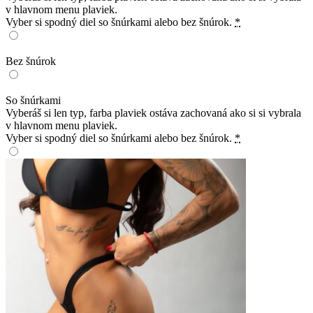
v hlavnom menu plaviek.
Vyber si spodný diel so šnúrkami alebo bez šnúrok.
*
Bez šnúrok
So šnúrkami
Vyberáš si len typ, farba plaviek ostáva zachovaná ako si si vybrala
v hlavnom menu plaviek.
Vyber si spodný diel so šnúrkami alebo bez šnúrok.
*