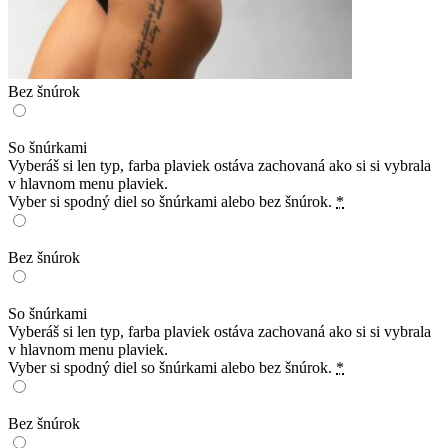
Bez šnúrok
So šnúrkami
Vyberáš si len typ, farba plaviek ostáva zachovaná ako si si vybrala
v hlavnom menu plaviek.
Vyber si spodný diel so šnúrkami alebo bez šnúrok.
*
Bez šnúrok
So šnúrkami
Vyberáš si len typ, farba plaviek ostáva zachovaná ako si si vybrala
v hlavnom menu plaviek.
Vyber si spodný diel so šnúrkami alebo bez šnúrok.
*
Bez šnúrok