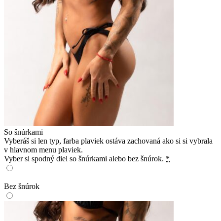
So šnúrkami
Vyberáš si len typ, farba plaviek ostáva zachovaná ako si si vybrala
v hlavnom menu plaviek.
Vyber si spodný diel so šnúrkami alebo bez šnúrok.
*
Bez šnúrok