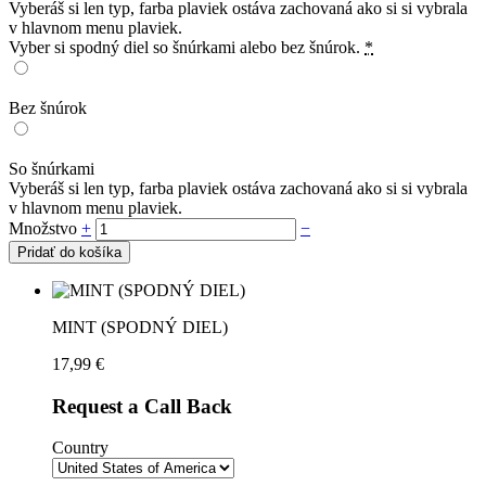
Vyberáš si len typ, farba plaviek ostáva zachovaná ako si si vybrala
v hlavnom menu plaviek.
Vyber si spodný diel so šnúrkami alebo bez šnúrok.
*
Bez šnúrok
So šnúrkami
Vyberáš si len typ, farba plaviek ostáva zachovaná ako si si vybrala
v hlavnom menu plaviek.
Množstvo
+
−
Pridať do košíka
MINT (SPODNÝ DIEL)
17,99
€
Request a Call Back
Country