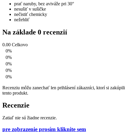
prať naruby, bez aviváže pri 30°
nesušiť v sušičke
nečistiť chemicky
nežehliť
Na základe 0 recenzií
0.00
Celkovo
0%
0%
0%
0%
0%
Recenziu môžu zanechať len prihlásení zákazníci, ktorí si zakúpili
tento produkt.
Recenzie
Zatiaľ nie sú žiadne recenzie.
pre zobrazenie prosím kliknite sem