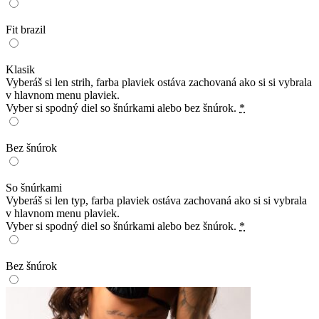
Fit brazil
Klasik
Vyberáš si len strih, farba plaviek ostáva zachovaná ako si si vybrala
v hlavnom menu plaviek.
Vyber si spodný diel so šnúrkami alebo bez šnúrok.
*
Bez šnúrok
So šnúrkami
Vyberáš si len typ, farba plaviek ostáva zachovaná ako si si vybrala
v hlavnom menu plaviek.
Vyber si spodný diel so šnúrkami alebo bez šnúrok.
*
Bez šnúrok