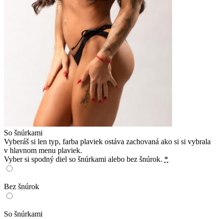
So šnúrkami
Vyberáš si len typ, farba plaviek ostáva zachovaná ako si si vybrala
v hlavnom menu plaviek.
Vyber si spodný diel so šnúrkami alebo bez šnúrok.
*
Bez šnúrok
So šnúrkami