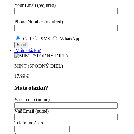
Your Email (required)
Phone Number (required)
Call
SMS
WhatsApp
Máte otázku?
MINT (SPODNÝ DIEL)
17,99
€
Máte otázku?
Vaše meno (nutné)
Váš Email (nutné)
Telefónne číslo