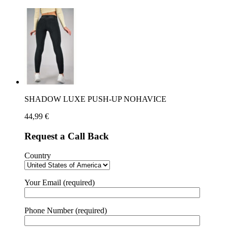
SHADOW LUXE PUSH-UP NOHAVICE
44,99
€
Request a Call Back
Country
Your Email (required)
Phone Number (required)