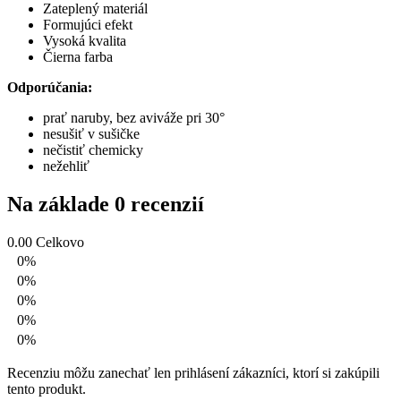
Zateplený materiál
Formujúci efekt
Vysoká kvalita
Čierna farba
Odporúčania:
prať naruby, bez aviváže pri 30°
nesušiť v sušičke
nečistiť chemicky
nežehliť
Na základe 0 recenzií
0.00
Celkovo
0%
0%
0%
0%
0%
Recenziu môžu zanechať len prihlásení zákazníci, ktorí si zakúpili
tento produkt.