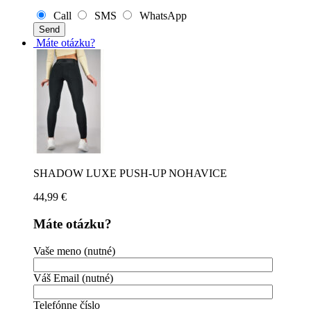
Call
SMS
WhatsApp
Máte otázku?
SHADOW LUXE PUSH-UP NOHAVICE
44,99
€
Máte otázku?
Vaše meno (nutné)
Váš Email (nutné)
Telefónne číslo