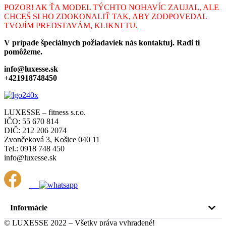
POZOR! AK ŤA MODEL TÝCHTO NOHAVÍC ZAUJAL, ALE
CHCEŠ SI HO ZDOKONALIŤ TAK, ABY ZODPOVEDAL
TVOJÍM PREDSTAVÁM, KLIKNI
TU.
V prípade špeciálnych požiadaviek nás kontaktuj. Radi ti
pomôžeme.
info@luxesse.sk
+421918748450
LUXESSE – fitness s.r.o.
IČO: 55 670 814
DIČ: 212 206 2074
Zvončeková 3, Košice 040 11
Tel.: 0918 748 450
info@luxesse.sk
Informácie
© LUXESSE 2022 – Všetky práva vyhradené!