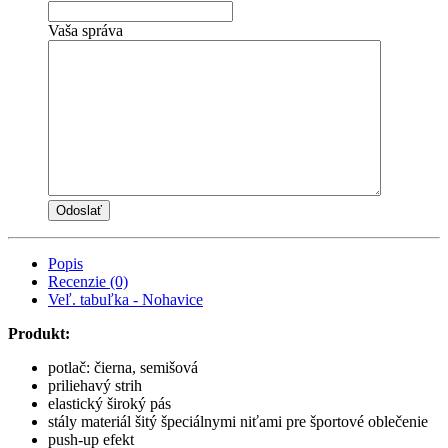
Vaša správa
Popis
Recenzie (0)
Veľ. tabuľka - Nohavice
Produkt:
potlač: čierna, semišová
priliehavý strih
elastický široký pás
stály materiál šitý špeciálnymi niťami pre športové oblečenie
push-up efekt