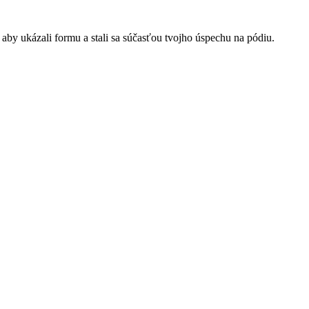
k, aby ukázali formu a stali sa súčasťou tvojho úspechu na pódiu.