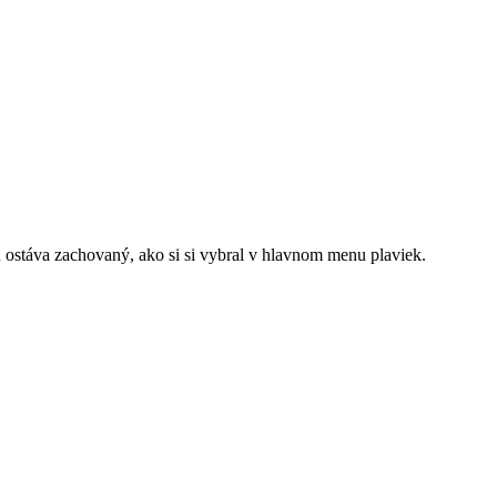
elu ostáva zachovaný, ako si si vybral v hlavnom menu plaviek.