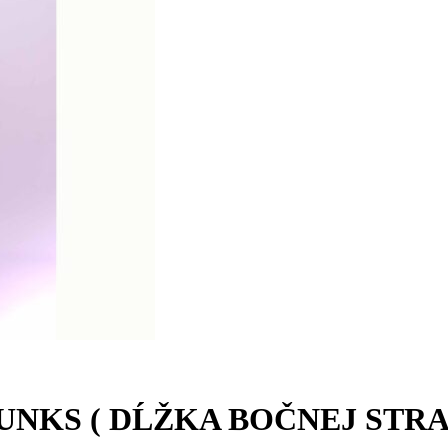
NKS ( DĹŽKA BOČNEJ STRA