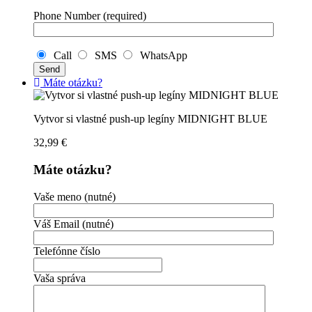
Phone Number (required)
Call
SMS
WhatsApp
Máte otázku?
Vytvor si vlastné push-up legíny MIDNIGHT BLUE
32,99
€
Máte otázku?
Vaše meno (nutné)
Váš Email (nutné)
Telefónne číslo
Vaša správa