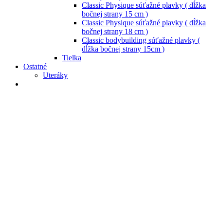
Classic Physique súťažné plavky ( dĺžka
bočnej strany 15 cm )
Classic Physique súťažné plavky ( dĺžka
bočnej strany 18 cm )
Classic bodybuilding súťažné plavky (
dĺžka bočnej strany 15cm )
Tielka
Ostatné
Uteráky