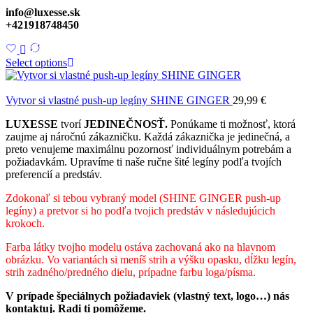
info@luxesse.sk
+421918748450
Select options
Vytvor si vlastné push-up legíny SHINE GINGER
29,99
€
LUXESSE
tvorí
JEDINEČNOSŤ.
Ponúkame ti možnosť, ktorá
zaujme aj náročnú zákazničku. Každá zákaznička je jedinečná, a
preto venujeme maximálnu pozornosť individuálnym potrebám a
požiadavkám. Upravíme ti naše ručne šité legíny podľa tvojích
preferencií a predstáv.
Zdokonaľ si tebou vybraný model (SHINE GINGER push-up
legíny) a pretvor si ho podľa tvojich predstáv v následujúcich
krokoch.
Farba látky tvojho modelu ostáva zachovaná ako na hlavnom
obrázku. Vo variantách si meníš strih a výšku opasku, dĺžku legín,
strih zadného/predného dielu, prípadne farbu loga/písma.
V prípade špeciálnych požiadaviek (vlastný text, logo…) nás
kontaktuj. Radi ti pomôžeme.