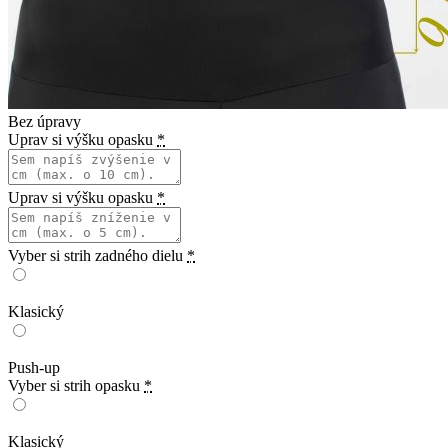
Bez úpravy
Uprav si výšku opasku
*
Uprav si výšku opasku
*
Vyber si strih zadného dielu
*
Klasický
Push-up
Vyber si strih opasku
*
Klasický