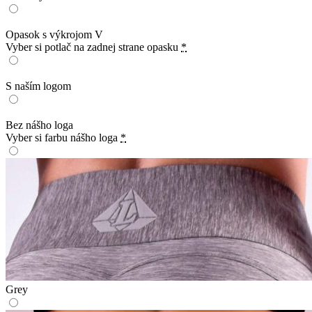
Opasok s výkrojom V
Vyber si potlač na zadnej strane opasku
*
S naším logom
Bez nášho loga
Vyber si farbu nášho loga
*
Grey