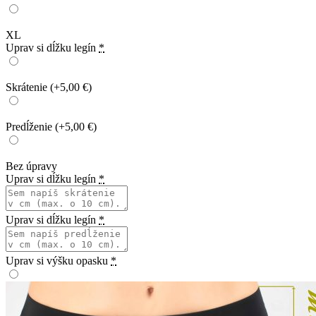
XL
Uprav si dĺžku legín
*
Skrátenie
(+5,00 €)
Predĺženie
(+5,00 €)
Bez úpravy
Uprav si dĺžku legín
*
Uprav si dĺžku legín
*
Uprav si výšku opasku
*