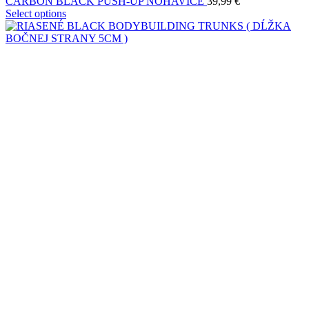
CARBON BLACK PUSH-UP NOHAVICE
39,99
€
Select options