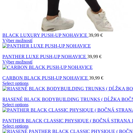
BLACK LUXURY PUSH-UP NOHAVICE
39,99
€
Výber možností
PANTHER LUXE PUSH-UP NOHAVICE
39,99
€
Výber možností
CARBON BLACK PUSH-UP NOHAVICE
39,99
€
Select options
RIASENÉ BLACK BODYBUILDING TRUNKS ( DĹŽKA BOČN
Select options
PANTHER BLACK CLASSIC PHYSIQUE ( BOČNÁ STRANA 
Select options