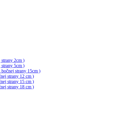
 strany 2cm )
 strany 5cm )
a bočnej strany 15cm )
nej strany 12 cm )
nej strany 15 cm )
nej strany 18 cm )