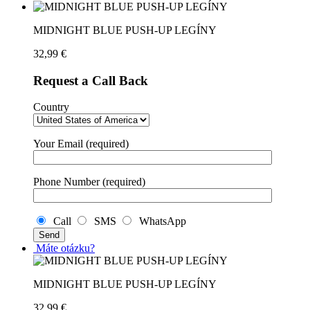
MIDNIGHT BLUE PUSH-UP LEGÍNY
32,99
€
Request a Call Back
Country
Your Email (required)
Phone Number (required)
Call
SMS
WhatsApp
Máte otázku?
MIDNIGHT BLUE PUSH-UP LEGÍNY
32,99
€