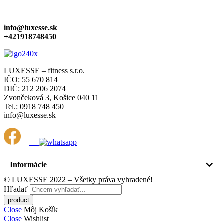
info@luxesse.sk
+421918748450
LUXESSE – fitness s.r.o.
IČO: 55 670 814
DIČ: 212 206 2074
Zvončeková 3, Košice 040 11
Tel.: 0918 748 450
info@luxesse.sk
Informácie
© LUXESSE 2022 – Všetky práva vyhradené!
Hľadať
Close
Môj Košík
Close
Wishlist