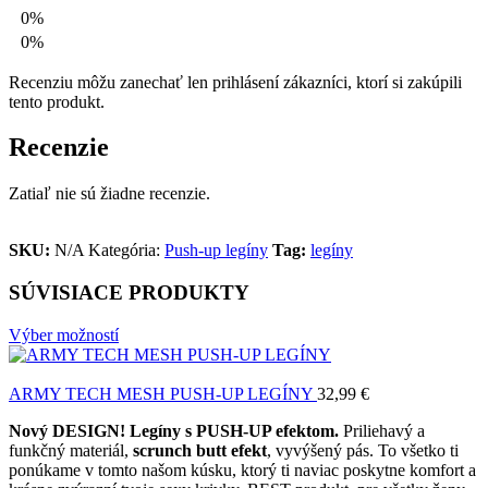
0%
0%
Recenziu môžu zanechať len prihlásení zákazníci, ktorí si zakúpili
tento produkt.
Recenzie
Zatiaľ nie sú žiadne recenzie.
SKU:
N/A
Kategória:
Push-up legíny
Tag:
legíny
SÚVISIACE PRODUKTY
Výber možností
ARMY TECH MESH PUSH-UP LEGÍNY
32,99
€
Nový DESIGN! Legíny s PUSH-UP efektom.
Priliehavý a
funkčný materiál,
scrunch butt efekt
, vyvýšený pás. To všetko ti
ponúkame v tomto našom kúsku, ktorý ti naviac poskytne komfort a